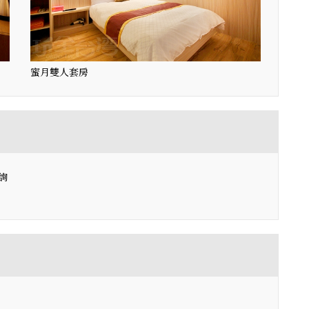
蜜月雙人套房
詢