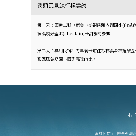
溪頭風景線行程建議
第一天：國道三號→鹿谷→參觀溪頭內湖國小(內湖森
宿溪頭好聖地(check in)→甜蜜的夢鄉。
第二天：享用民宿活力早餐→前往杉林溪森林遊樂區
觀鳳凰谷鳥園→回到溫暖的家。
提
溪頭民宿
由
玩全台灣