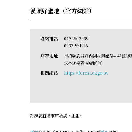
溪頭好聖地（官方網站）
聯絡電話
049-2612339
0932-551916
店家地址
南投縣鹿谷鄉內湖村興產路4-41號(溪
森林遊樂區商店街內)
相關網站
https://forest.okgo.tw
訂房請直接來電洽詢，謝謝~