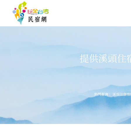
提供溪頭住
熱門查詢：
溪頭住宿推