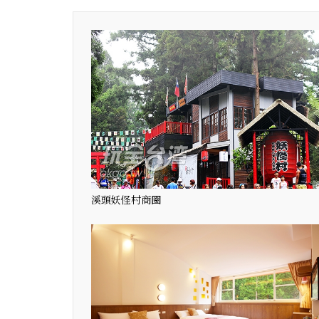
溪頭妖怪村商圈