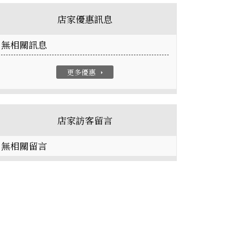
店家優惠訊息
無相關訊息
更多優惠
arrow_right
店家訪客留言
無相關留言