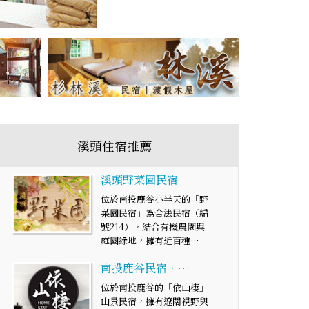
溪頭住宿推薦
溪頭野菜園民宿
位於南投鹿谷小半天的「野
菜園民宿」為合法民宿（編
號214），結合有機農園與
庭園綠地，擁有近百種…
南投鹿谷民宿‧…
位於南投鹿谷的「依山棲」
山景民宿，擁有遼闊視野與