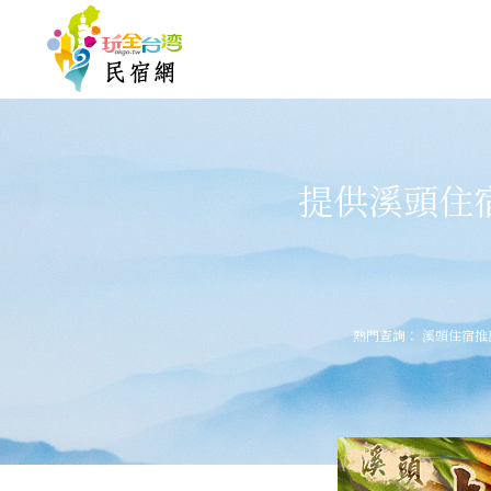
提供溪頭住
熱門查詢：
溪頭住宿推