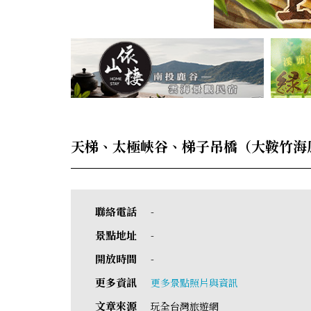
天梯、太極峽谷、梯子吊橋（大鞍竹海
聯絡電話
-
景點地址
-
開放時間
-
更多資訊
更多景點照片與資訊
文章來源
玩全台灣旅遊網