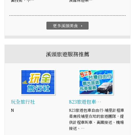
菌技術，不…
溪森林遊樂…
更多溪頭美食
arrow_right
溪頭旅遊服務推薦
玩全旅行社
823旅遊包車…
N
823旅遊包車自由行-埔里計程車
是南投埔里在地的旅遊團隊，提
供計程車叫車、高鐵接送、機場
接送、…