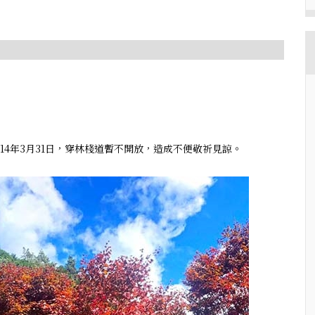
至 114年3月31日，穿林棧道暫不開放，造成不便敬祈見諒。