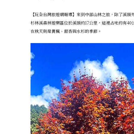
【玩全台灣旅遊網報導】來到中部山林之旅，除了溪頭外
杉林溪森林遊樂區位於溪頭約17公里，這裡占地約有4
在秋天則是賞楓、銀杏與水杉的季節。