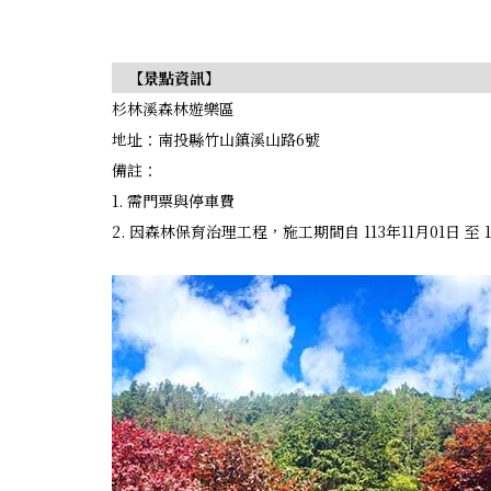
【景點資訊】
杉林溪森林遊樂區
地址：南投縣竹山鎮溪山路6號
備註：
1. 需門票與停車費
2. 因森林保育治理工程，施工期間自 113年11月01日 