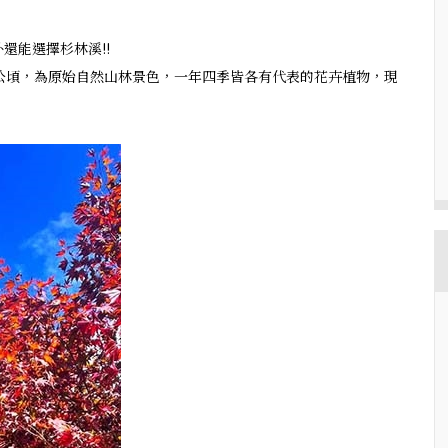
還能選擇杉林溪!!
0公頃，為原始自然山林景色，一年四季皆各有代表的花卉植物，現