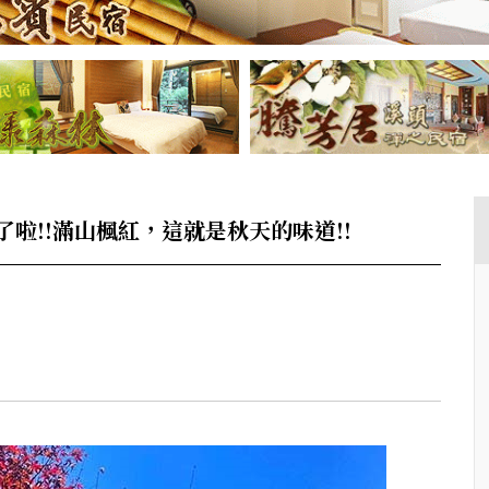
啦!!滿山楓紅，這就是秋天的味道!!