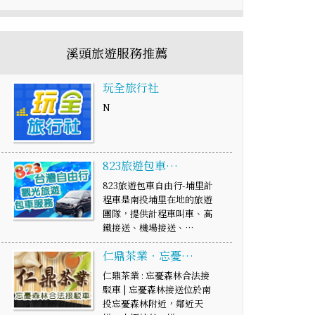
溪頭旅遊服務推薦
玩全旅行社
N
823旅遊包車…
823旅遊包車自由行-埔里計
程車是南投埔里在地的旅遊
團隊，提供計程車叫車、高
鐵接送、機場接送、…
仁鼎茶業‧忘憂…
仁鼎茶業 : 忘憂森林合法接
駁車 | 忘憂森林接送位於南
投忘憂森林附近，鄰近天