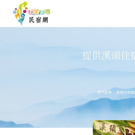
提供溪頭住
熱門查詢：
溪頭住宿推