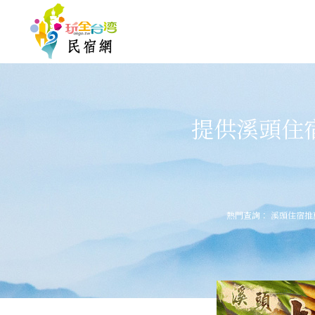
提供溪頭住
熱門查詢：
溪頭住宿推