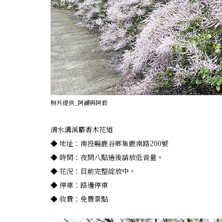
照片提供_阿湖與阿釵
清水溝溪麝香木花道
◆ 地址：南投縣鹿谷鄉集鹿南路200號
◆ 時間：夜間八點過後請放低音量。
◆ 花況：目前完整綻放中。
◆ 停車：路邊停車
◆ 收費：免費景點