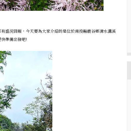
都有盛況回報，今天要為大家介紹的是位於南投縣鹿谷鄉清水溝溪
快準備出發吧!