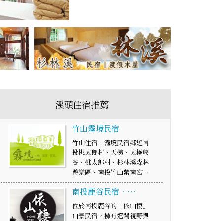
溪頭住宿推薦
竹山霧境民宿
竹山住宿‧霧境民宿鄰近南
投桃太郎村、天梯、太極峽
谷、桃太郎村、杉林溪森林
遊樂區、南投竹山紫南宮…
南投鹿谷民宿‧…
位於南投鹿谷的「依山棲」
山景民宿，擁有遼闊視野與